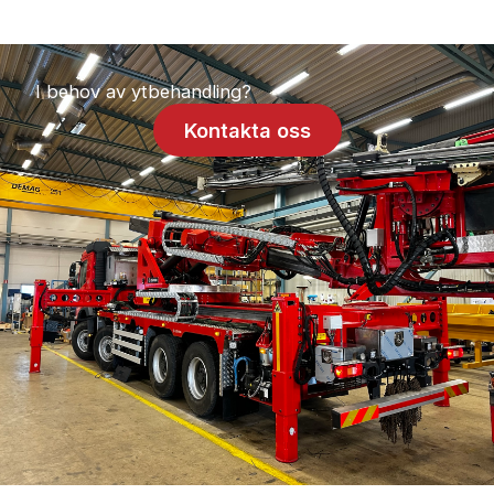
I behov av ytbehandling?
Kontakta oss