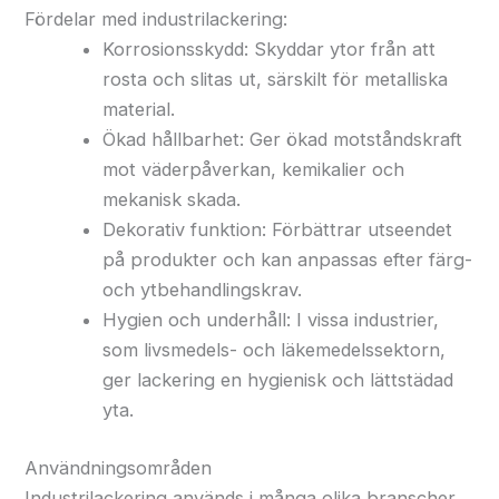
Fördelar med industrilackering:
Korrosionsskydd: Skyddar ytor från att
rosta och slitas ut, särskilt för metalliska
material.
Ökad hållbarhet: Ger ökad motståndskraft
mot väderpåverkan, kemikalier och
mekanisk skada.
Dekorativ funktion: Förbättrar utseendet
på produkter och kan anpassas efter färg-
och ytbehandlingskrav.
Hygien och underhåll: I vissa industrier,
som livsmedels- och läkemedelssektorn,
ger lackering en hygienisk och lättstädad
yta.
Användningsområden
Industrilackering används i många olika branscher,