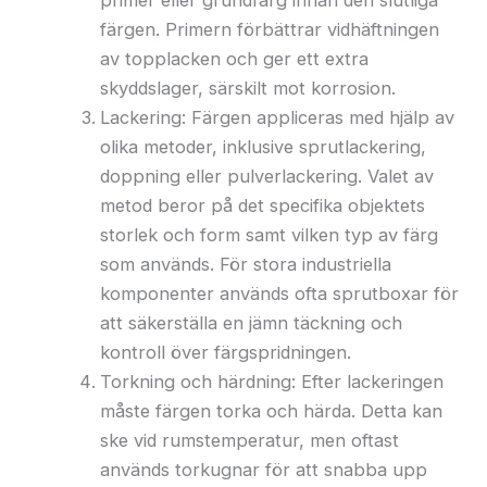
primer eller grundfärg innan den slutliga
färgen. Primern förbättrar vidhäftningen
av topplacken och ger ett extra
skyddslager, särskilt mot korrosion.
Lackering: Färgen appliceras med hjälp av
olika metoder, inklusive sprutlackering,
doppning eller pulverlackering. Valet av
metod beror på det specifika objektets
storlek och form samt vilken typ av färg
som används. För stora industriella
komponenter används ofta sprutboxar för
att säkerställa en jämn täckning och
kontroll över färgspridningen.
Torkning och härdning: Efter lackeringen
måste färgen torka och härda. Detta kan
ske vid rumstemperatur, men oftast
används torkugnar för att snabba upp