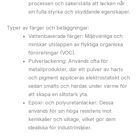
processen och säkerställa att lecken når
sin fulla styrka och skyddande egenskaper.
Typer av färger och beläggningar:
Vattenbaserade färger: Miljövänliga och
minskar utsläppen av flyktiga organiska
föroreningar (VOC).
Pulverlackering: Används ofta för
metallprodukter, där ett pulver av harts
och pigment appliceras elektrostatiskt och
sedan smälts och härdas under värme för
att skapa en slitstark yta.
Epoxi- och polyuretanlacker: Dessa
används för sin höga resistens mot
kemikalier och slitage, vilket gör dem
idealiska för industrimiljöer.